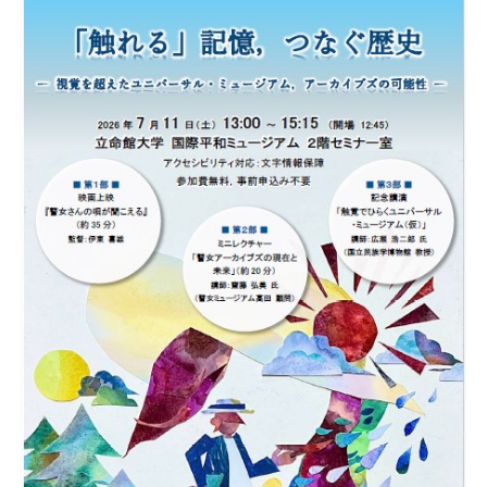
瞽女ミュージアム高田について
入会のご案内
お問合せ
アクセス