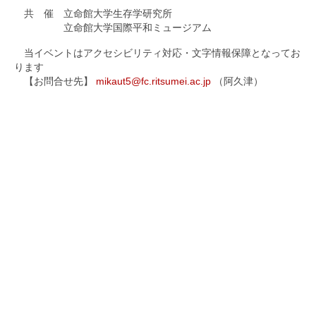
共 催 立命館大学生存学研究所
立命館大学国際平和ミュージアム
当イベントはアクセシビリティ対応・文字情報保障となってお
ります
【お問合せ先】
mikaut5@fc.ritsumei.ac.jp
（阿久津）