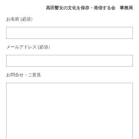
瞽女ミュージアム高田について
高田瞽女の文化を保存・発信する会 事務局
入会のご案内
お名前 (必須）
お問合せ
アクセス
メールアドレス (必須）
お問合せ・ご意見