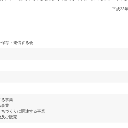
平成23年12月
を保存・発信する会
する事業
る事業
まちづくりに関連する事業
旋及び販売