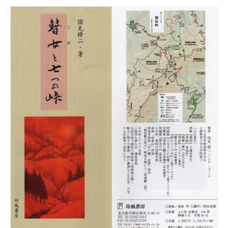
瞽女ミュージアム高田について
入会のご案内
お問合せ
アクセス