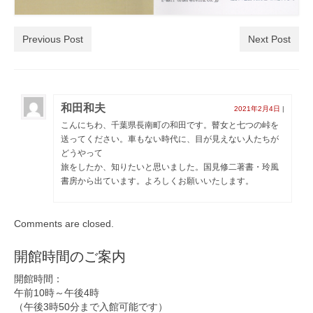
Previous Post
Next Post
和田和夫
2021年2月4日
|
こんにちわ、千葉県長南町の和田です。瞽女と七つの峠を
送ってください。車もない時代に、目が見えない人たちが
どうやって
旅をしたか、知りたいと思いました。国見修二著書・玲風
書房から出ています。よろしくお願いいたします。
Comments are closed.
開館時間のご案内
開館時間：
午前10時～午後4時
（午後3時50分まで入館可能です）