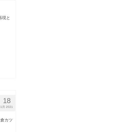
再現と
18
1月 2021
赤倉カツ