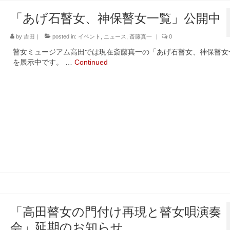
「あげ石瞽女、神保瞽女一覧」公開中
by
吉田
|
posted in:
イベント
,
ニュース
,
斎藤真一
|
0
瞽女ミュージアム高田では現在斎藤真一の「あげ石瞽女、神保瞽女
を展示中です。 …
Continued
「高田瞽女の門付け再現と瞽女唄演奏
会」延期のお知らせ