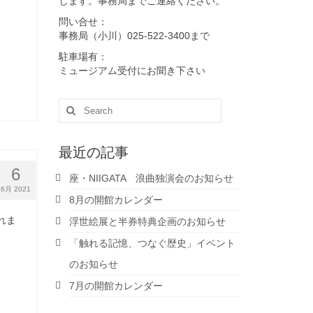
します。事務局までご連絡ください。
問い合せ：
事務局（小川）025-522-3400まで
駐車場有：
ミュージアム受付にお聞き下さい
Search
for:
最近の記事
6
座・NIIGATA 浪曲独演会のお知らせ
6月 2021
8月の開館カレンダー
れま
浮世絵展と半券特典企画のお知らせ
「触れる記憶、つなぐ歴史」イベント
のお知らせ
7月の開館カレンダー