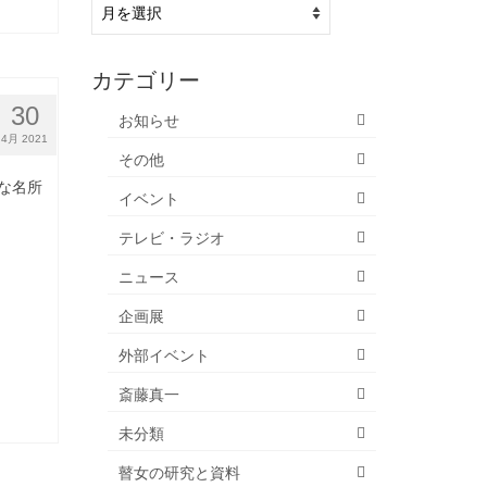
過
去
の
記
カテゴリー
事
30
お知らせ
4月 2021
その他
な名所
イベント
テレビ・ラジオ
ニュース
企画展
外部イベント
斎藤真一
未分類
瞽女の研究と資料