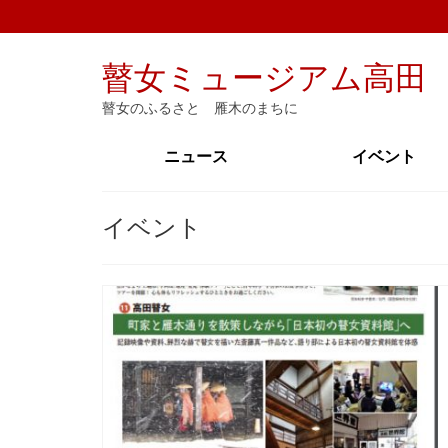
瞽女ミュージアム高田
瞽女のふるさと 雁木のまちに
ニュース
イベント
イベント