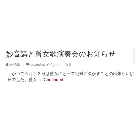
妙音講と瞽女歌演奏会のお知らせ
by
吉田
|
posted in:
イベント
|
0
かつて５月１３日は瞽女にとって絶対に欠かすことの出来ない妙
日でした。瞽女 …
Continued