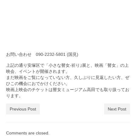
お問い合わせ 090-2232-5801 (国見)
上記の通り安塚区で「小さな瞽女-祈り｣展と、映画「瞽女」の上
映会、イベントが開催されます。
まだ映画をご覧になっていない方、久しぶりに見返したい方、ぜ
ひこの機会におでかけください。
映画上映会のチケットは瞽女ミュージアム高田でも取り扱ってお
ります。
Previous Post
Next Post
Comments are closed.