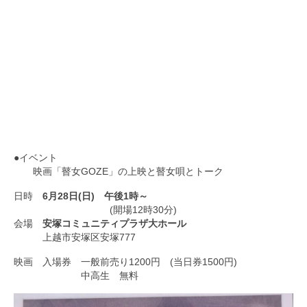
●イベント
映画「瞽女GOZE」の上映と瞽女唄とトーク
日時
6月28日(日) 午後1時～
(開場12時30分)
会場
安塚コミュニティプラザ大ホール
上越市安塚区安塚777
映画 入場券 一般前売り1200円 (当日券1500円)
中高生 無料