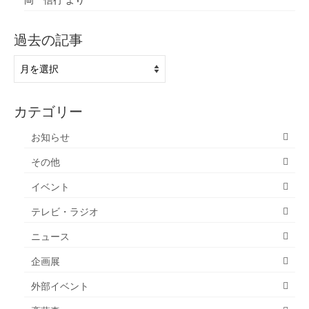
過去の記事
過
去
の
記
カテゴリー
事
お知らせ
その他
イベント
テレビ・ラジオ
ニュース
企画展
外部イベント