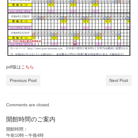
瞽女ミュージアム高田について
入会のご案内
お問合せ
アクセス
pdf版は
こちら
Previous Post
Next Post
Comments are closed.
開館時間のご案内
開館時間：
午前10時～午後4時