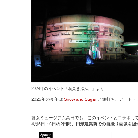
2024年のイベント「花見きぶん。」より
2025年の今年は
Snow and Sugar
と銘打ち、アート・
瞽女ミュージアム高田でも、このイベントとコラボし
4月5日・6日の2日間、円形建築前での自撮り画像を提