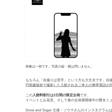
画像は一例です。写真の縦・横は問いません。
もちろん「自撮りは苦手」という方も大丈夫です。自撮
円形建築前で撮影した入館されるご本人の携帯電話の
この
入館料割引は2日間の限定企画
です。
イベントとお花見、そして春の企画展開催中の瞽女ミ
Snow and Sugar 主催・ソウマさんのインスタグラム