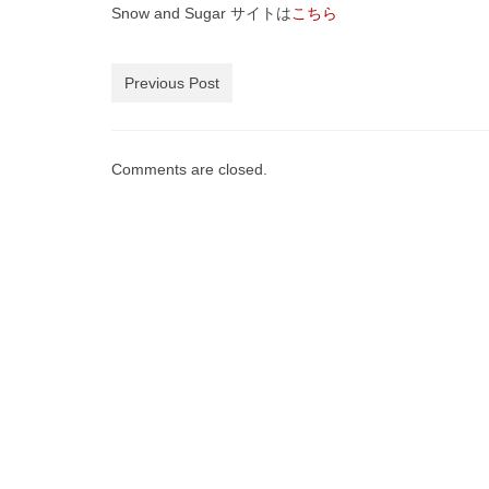
Snow and Sugar サイトは
こちら
Previous Post
Comments are closed.