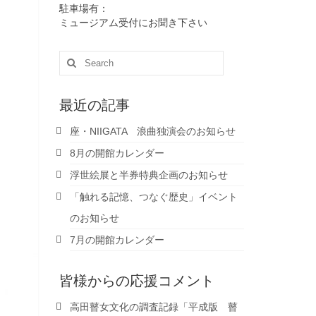
駐車場有：
ミュージアム受付にお聞き下さい
Search
for:
最近の記事
座・NIIGATA 浪曲独演会のお知らせ
8月の開館カレンダー
浮世絵展と半券特典企画のお知らせ
「触れる記憶、つなぐ歴史」イベント
のお知らせ
7月の開館カレンダー
皆様からの応援コメント
高田瞽女文化の調査記録「平成版 瞽