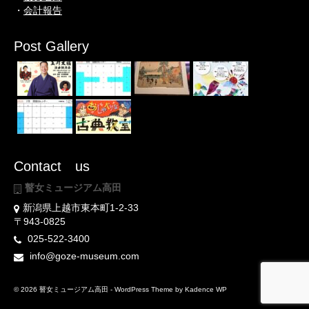
・
会計報告
Post Gallery
Contact us
瞽女ミュージアム高田
新潟県上越市東本町1-2-33
〒943-0825
025-522-3400
info@goze-museum.com
© 2026 瞽女ミュージアム高田 - WordPress Theme by
Kadence WP